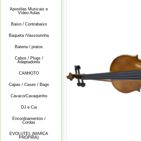
Apostilas Musicais e
Vídeo Aulas
Baixo / Contrabaixo
Baqueta /Vassourinha
Bateria / pratos
Cabos / Plugs /
Adaptadores
CANHOTO
Capas / Cases / Bags
Cavaco/Cavaquinho
DJ e Cia
Encordoamentos /
Cordas
EVOLUTEL (MARCA
PRÓPRIA)