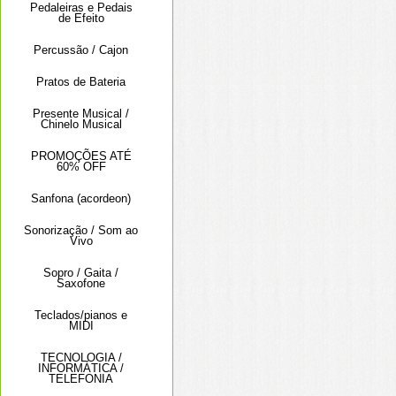
Pedaleiras e Pedais
de Efeito
Percussão / Cajon
Pratos de Bateria
Presente Musical /
Chinelo Musical
PROMOÇÕES ATÉ
60% OFF
Sanfona (acordeon)
Sonorização / Som ao
Vivo
Sopro / Gaita /
Saxofone
Teclados/pianos e
MIDI
TECNOLOGIA /
INFORMÁTICA /
TELEFONIA