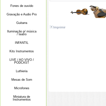
Fones de ouvido
Gravação e Audio Pro
Guitarra
Imprimir
Iluminação p/ música
/ teatro
INFANTIL
Kits Instrumentos
LIVE / AO VIVO /
PODCAST
Luthieria
Mesas de Som
Microfones
Miniatura de
Instrumentos