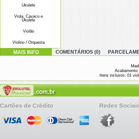
Ukulele
Viola, Cavaco e
Ukulele
Violão
Violino / Orquesta
COMENTÁRIOS (0)
PARCELAM
MAIS INFO
Made
Acabamento: 
Itens inclusos: 01 vio
Cartões de Crédito
Redes Sociai