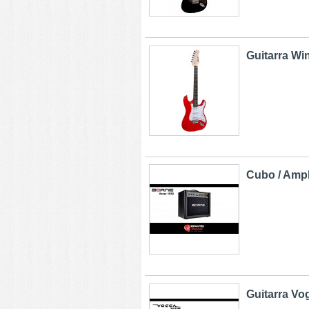
Guitarra Wi
Cubo / Ampl
Guitarra Vo