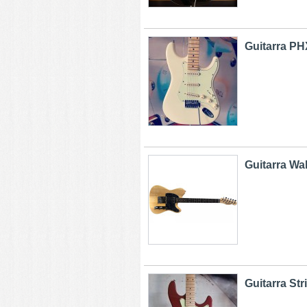
Guitarra PHX
Guitarra Wa
Guitarra St