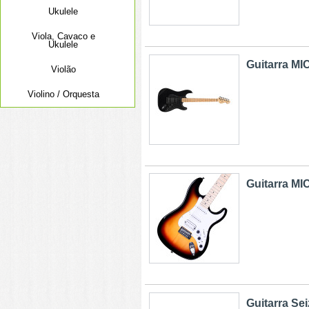
Ukulele
Viola, Cavaco e
Ukulele
Guitarra M
Violão
Violino / Orquesta
Guitarra M
Guitarra Sei