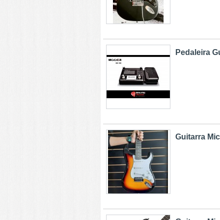
Pedaleira G
Guitarra Mi