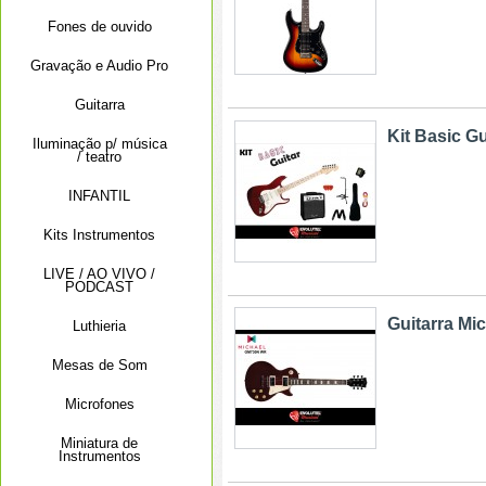
Fones de ouvido
Gravação e Audio Pro
Guitarra
Kit Basic G
Iluminação p/ música
/ teatro
INFANTIL
Kits Instrumentos
LIVE / AO VIVO /
PODCAST
Guitarra Mi
Luthieria
Mesas de Som
Microfones
Miniatura de
Instrumentos