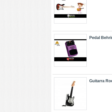
Pedal Behri
Guitarra Roc