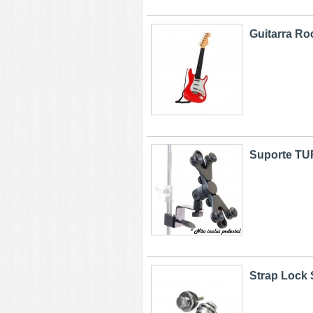
Guitarra Roc
Suporte TU
Strap Lock 