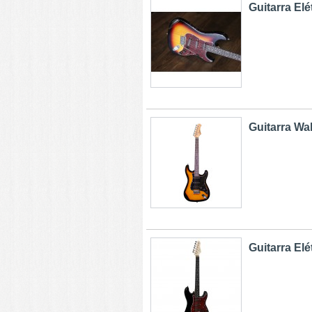
Guitarra Elét
Guitarra Wa
Guitarra Elét