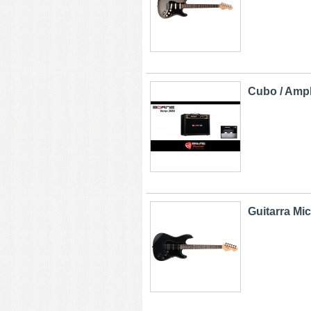
Cubo / Ampl
Guitarra Mi