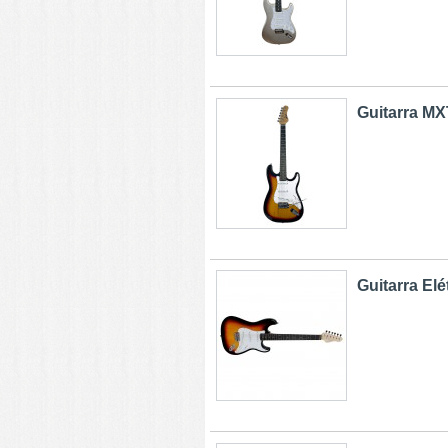
Guitarra MXT
Guitarra Elét