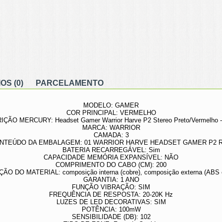
S (0)
PARCELAMENTO
MODELO: GAMER
COR PRINCIPAL: VERMELHO
ÇÃO MERCURY: Headset Gamer Warrior Harve P2 Stereo Preto/Vermelho 
MARCA: WARRIOR
CAMADA: 3
NTEÚDO DA EMBALAGEM: 01 WARRIOR HARVE HEADSET GAMER P2 
BATERIA RECARREGÁVEL: Sim
CAPACIDADE MEMÓRIA EXPANSÍVEL: NÃO
COMPRIMENTO DO CABO (CM): 200
O DO MATERIAL: composição interna (cobre), composição externa (ABS e
GARANTIA: 1 ANO
FUNÇÃO VIBRAÇÃO: SIM
FREQUÊNCIA DE RESPOSTA: 20-20K Hz
LUZES DE LED DECORATIVAS: SIM
POTÊNCIA: 100mW
SENSIBILIDADE (DB): 102