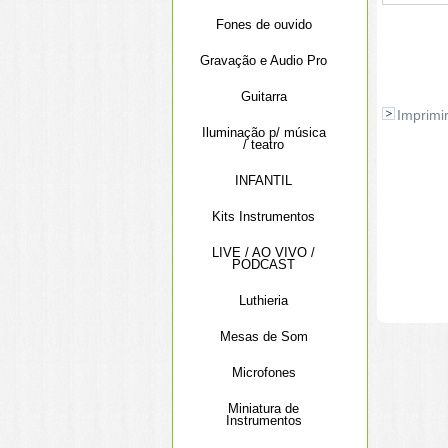
Fones de ouvido
Gravação e Audio Pro
Guitarra
Imprimi
Iluminação p/ música
/ teatro
INFANTIL
Kits Instrumentos
LIVE / AO VIVO /
PODCAST
Luthieria
Mesas de Som
Microfones
Miniatura de
Instrumentos