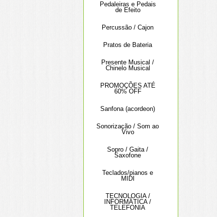
Pedaleiras e Pedais
de Efeito
Percussão / Cajon
Pratos de Bateria
Presente Musical /
Chinelo Musical
PROMOÇÕES ATÉ
60% OFF
Sanfona (acordeon)
Sonorização / Som ao
Vivo
Sopro / Gaita /
Saxofone
Teclados/pianos e
MIDI
TECNOLOGIA /
INFORMÁTICA /
TELEFONIA