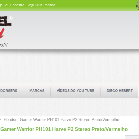
ja Seu Cadastro
Veja Seus Pedidos
NDORSERS
MARCAS
VÍDEOS DO YOU TUBE
DIEGO HEBERT
>
Headset Gamer Warrior PH101 Harve P2 Stereo Preto/Vermelho
Gamer Warrior PH101 Harve P2 Stereo Preto/Vermelho