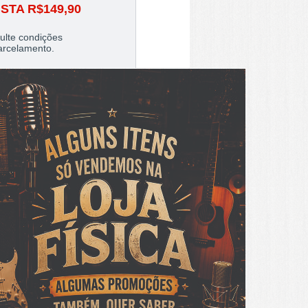
ISTA
R$149,90
ulte condições
arcelamento.