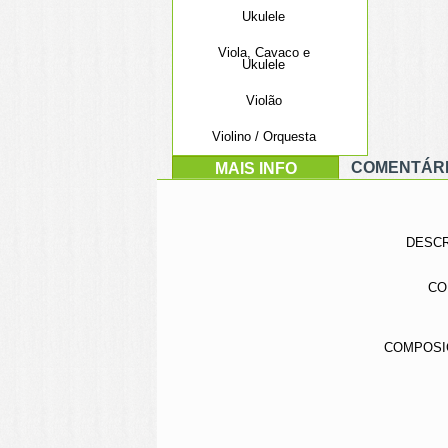
Ukulele
Viola, Cavaco e
Ukulele
Violão
Violino / Orquesta
COMENTÁRIO
MAIS INFO
DESCRI
CO
COMPOSIÇÃ