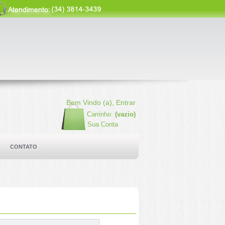
Bem Vindo (a),
Entrar
Carrinho:
(vazio)
Sua Conta
CONTATO