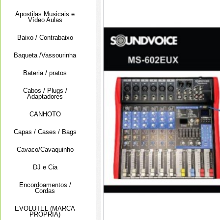
Apostilas Musicais e
Vídeo Aulas
Baixo / Contrabaixo
Baqueta /Vassourinha
Bateria / pratos
Cabos / Plugs /
Adaptadores
CANHOTO
Capas / Cases / Bags
Cavaco/Cavaquinho
DJ e Cia
Encordoamentos /
Cordas
EVOLUTEL (MARCA
PRÓPRIA)