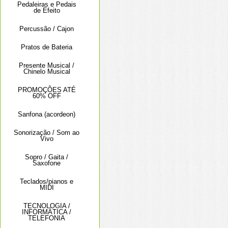
Pedaleiras e Pedais
de Efeito
Percussão / Cajon
Pratos de Bateria
Presente Musical /
Chinelo Musical
PROMOÇÕES ATÉ
60% OFF
Sanfona (acordeon)
Sonorização / Som ao
Vivo
Sopro / Gaita /
Saxofone
Teclados/pianos e
MIDI
TECNOLOGIA /
INFORMÁTICA /
TELEFONIA