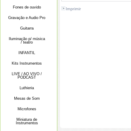
Fones de ouvido
Imprimir
Gravação e Audio Pro
Guitarra
Iluminação p/ música
/ teatro
INFANTIL
Kits Instrumentos
LIVE / AO VIVO /
PODCAST
Luthieria
Mesas de Som
Microfones
Miniatura de
Instrumentos