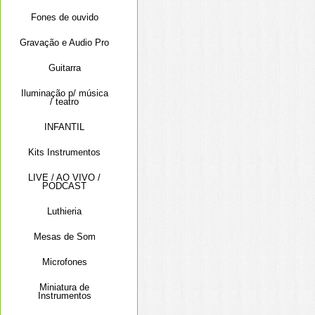
Fones de ouvido
Gravação e Audio Pro
Guitarra
Iluminação p/ música
/ teatro
INFANTIL
Kits Instrumentos
LIVE / AO VIVO /
PODCAST
Luthieria
Mesas de Som
Microfones
Miniatura de
Instrumentos