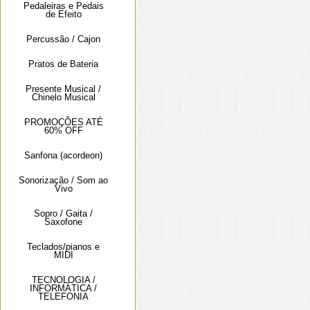
Pedaleiras e Pedais
de Efeito
Percussão / Cajon
Pratos de Bateria
Presente Musical /
Chinelo Musical
PROMOÇÕES ATÉ
60% OFF
Sanfona (acordeon)
Sonorização / Som ao
Vivo
Sopro / Gaita /
Saxofone
Teclados/pianos e
MIDI
TECNOLOGIA /
INFORMÁTICA /
TELEFONIA